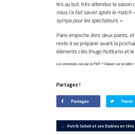
tirs au but, très attendus la saison 
nous l’a fait savoir après le match
.
sympa pour les spectateurs.
»
Paris empoche donc deux points, et
reste à se préparer avant la prochai
éléments clés (Hugo Notturno et le 
Les shootouts vus par la FMT ? Cliquez sur la vidéo !
Partagez !
Partagez
Tweet
Post
←
Patrik Sebek et ses Diables en tête