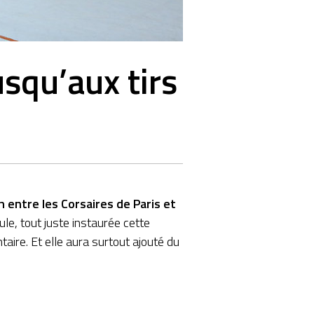
usqu’aux tirs
 entre les Corsaires de Paris et
le, tout juste instaurée cette
aire. Et elle aura surtout ajouté du