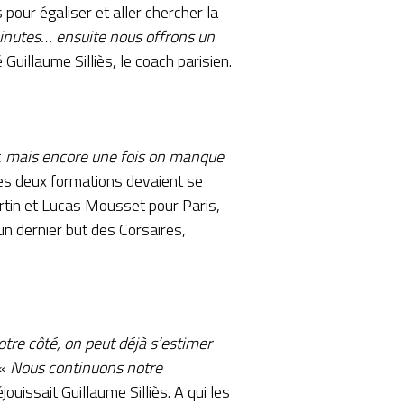
pour égaliser et aller chercher la
inutes… ensuite nous offrons un
 Guillaume Silliès, le coach parisien.
r, mais encore une fois on manque
 les deux formations devaient se
rtin et Lucas Mousset pour Paris,
un dernier but des Corsaires,
otre côté, on peut déjà s’estimer
 «
Nous continuons notre
éjouissait Guillaume Silliès. A qui les