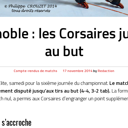
oble : les Corsaires j
au but
Compte-rendus de matchs
17 novembre 2014
by
Redaction
Elite, samedi pour la sixième journée du championnat.
Le match
ement disputé jusqu’aux tirs au but (
4-4, 3-2 tab
).
La formu
ch nul, a permis aux Corsaires d’engranger un point supplément
 s’accroche