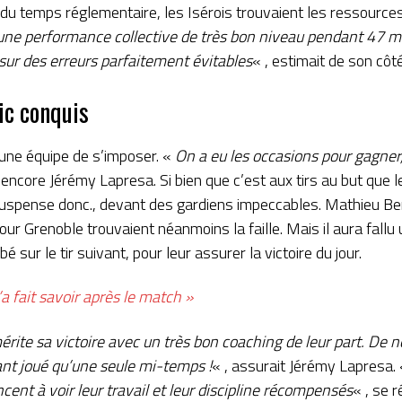
 du temps réglementaire, les Isérois trouvaient les ressources 
une performance collective de très bon niveau pendant 47 m
sur des erreurs parfaitement évitables
« , estimait de son côté
ic conquis
cune équipe de s’imposer. «
On a eu les occasions pour gagne
t encore Jérémy Lapresa. Si bien que c’est aux tirs au but que
suspense donc., devant des gardiens impeccables. Mathieu Be
 Grenoble trouvaient néanmoins la faille. Mais il aura fallu 
 sur le tir suivant, pour leur assurer la victoire du jour.
’a fait savoir après le match »
rite sa victoire avec un très bon coaching de leur part. De n
nt joué qu’une seule mi-temps !
« , assurait Jérémy Lapresa.
ent à voir leur travail et leur discipline récompensés
« , se r