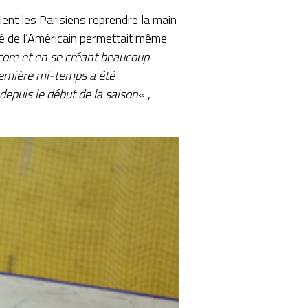
ient les Parisiens reprendre la main
lé de l’Américain permettait même
core et en se créant beaucoup
première mi-temps a été
depuis le début de la saison
« ,