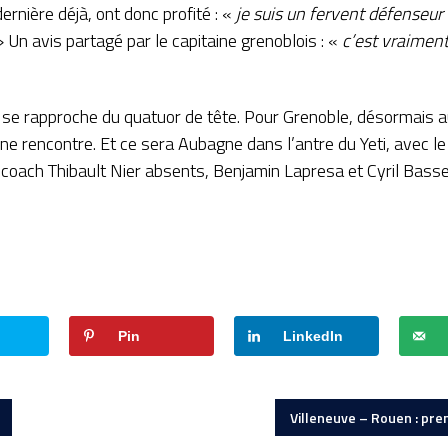
dernière déjà, ont donc profité : «
je suis un fervent défenseur 
 » Un avis partagé par le capitaine grenoblois : «
c’est vraiment
 se rapproche du quatuor de tête. Pour Grenoble, désormais a
ne rencontre. Et ce sera Aubagne dans l’antre du Yeti, avec le
coach Thibault Nier absents, Benjamin Lapresa et Cyril Basse
Pin
LinkedIn
Villeneuve – Rouen : pre