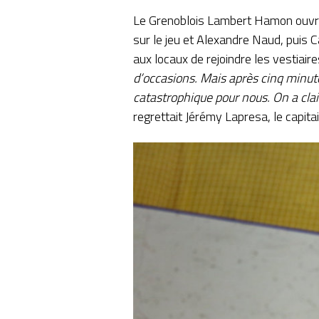
Le Grenoblois Lambert Hamon ouvrait
sur le jeu et Alexandre Naud, puis 
aux locaux de rejoindre les vestiair
d’occasions. Mais après cinq minut
catastrophique pour nous. On a clai
regrettait Jérémy Lapresa, le capita