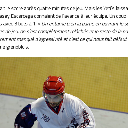
 le score après quatre minutes de jeu. Mais les Yeti’s laissa
Casey Escarcega donnaient de l’avance à leur équipe. Un doub
es avec 3 buts à 1. «
On entame bien la partie en ouvrant le s
es de jeu, on s’est complètement relâchés et le reste de la 
rement manqué d’agressivité et c’est ce qui nous fait défaut 
ine grenoblois.