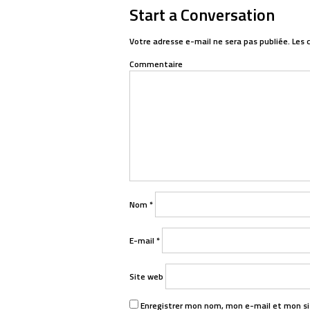
Start a Conversation
navigation
Votre adresse e-mail ne sera pas publiée.
Les 
Commentaire
Nom
*
E-mail
*
Site web
Enregistrer mon nom, mon e-mail et mon si