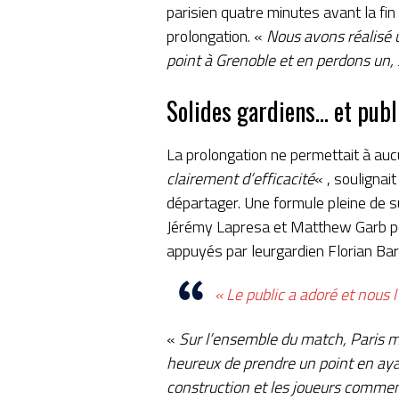
parisien quatre minutes avant la fin
prolongation. «
Nous avons réalisé 
point à Grenoble et en perdons un, 
Solides gardiens… et publ
La prolongation ne permettait à au
clairement d’efficacité
« , soulignai
départager. Une formule pleine de 
Jérémy Lapresa et Matthew Garb pour
appuyés par leurgardien Florian Barbé
« Le public a adoré et nous l
«
Sur l’ensemble du match, Paris mé
heureux de prendre un point en aya
construction et les joueurs commenc