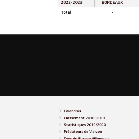
2022-2023
BORDEAUX
Total
-
Calendrier
Classement 2018-2019
Statistiques 2019/2020
Prédateurs de Vierzon
Fous du Bitume Villeneuve