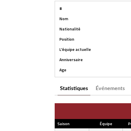
#
Nom
Nationalité
Position
L'équipe actuelle
Anniversaire
Age
Statistiques
Événements
Saison
Équipe
P