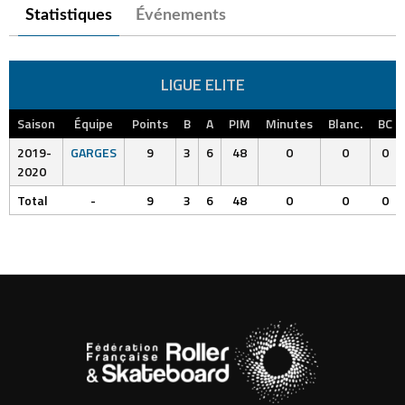
Statistiques
Événements
LIGUE ELITE
Saison
Équipe
Points
B
A
PIM
Minutes
Blanc.
BC
2019-
GARGES
9
3
6
48
0
0
0
2020
Total
-
9
3
6
48
0
0
0