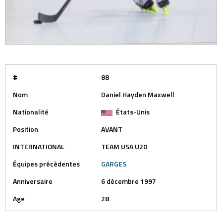
#
88
Nom
Daniel Hayden Maxwell
Nationalité
États-Unis
Position
AVANT
INTERNATIONAL
TEAM USA U20
Équipes précèdentes
GARGES
Anniversaire
6 décembre 1997
Age
28