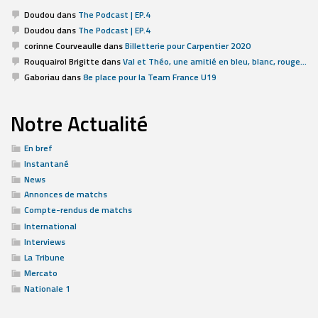
Doudou
dans
The Podcast | EP.4
Doudou
dans
The Podcast | EP.4
corinne Courveaulle
dans
Billetterie pour Carpentier 2020
Rouquairol Brigitte
dans
Val et Théo, une amitié en bleu, blanc, rouge…
Gaboriau
dans
8e place pour la Team France U19
Notre Actualité
En bref
Instantané
News
Annonces de matchs
Compte-rendus de matchs
International
Interviews
La Tribune
Mercato
Nationale 1