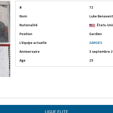
#
72
Nom
Luke Benaven
Nationalité
États-Uni
Position
Gardien
L'équipe actuelle
GARGES
Anniversaire
3 septembre 
Age
25
LIGUE ELITE