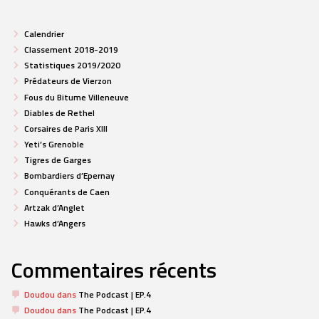
Calendrier
Classement 2018-2019
Statistiques 2019/2020
Prédateurs de Vierzon
Fous du Bitume Villeneuve
Diables de Rethel
Corsaires de Paris XIII
Yeti’s Grenoble
Tigres de Garges
Bombardiers d’Epernay
Conquérants de Caen
Artzak d’Anglet
Hawks d’Angers
Commentaires récents
Doudou
dans
The Podcast | EP.4
Doudou
dans
The Podcast | EP.4