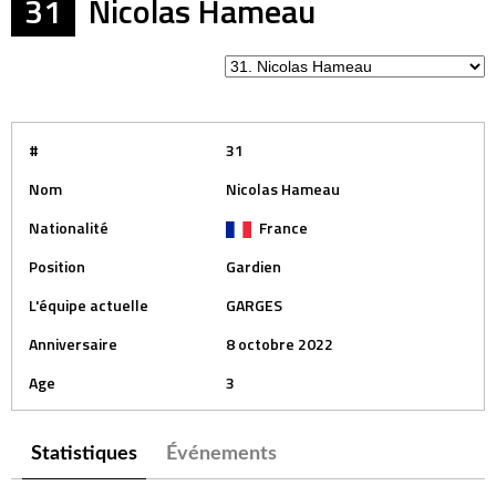
31
Nicolas Hameau
#
31
Nom
Nicolas Hameau
Nationalité
France
Position
Gardien
L'équipe actuelle
GARGES
Anniversaire
8 octobre 2022
Age
3
Statistiques
Événements