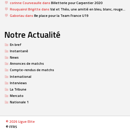
corinne Courveaulle
dans
Billetterie pour Carpentier 2020
Rouquairol Brigitte
dans
Val et Théo, une amitié en bleu, blanc, rouge…
Gaboriau
dans
8e place pour la Team France U19
Notre Actualité
En bref
Instantané
News
Annonces de matchs
Compte-rendus de matchs
International
Interviews
La Tribune
Mercato
Nationale 1
© 2026 Ligue Elite
© FFRS