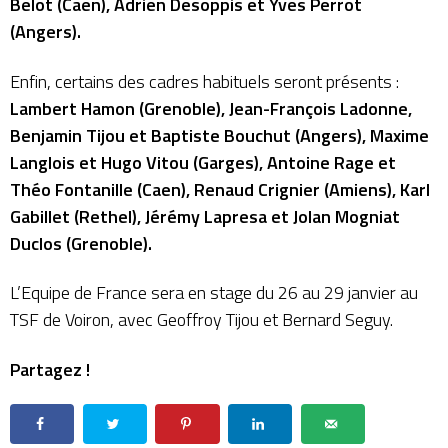
Belot (Caen), Adrien Desoppis et Yves Perrot
(Angers).
Enfin, certains des cadres habituels seront présents :
Lambert Hamon (Grenoble), Jean-François Ladonne,
Benjamin Tijou et Baptiste Bouchut (Angers), Maxime
Langlois et Hugo Vitou (Garges), Antoine Rage et
Théo Fontanille (Caen), Renaud Crignier (Amiens), Karl
Gabillet (Rethel), Jérémy Lapresa et Jolan Mogniat
Duclos (Grenoble).
L’Equipe de France sera en stage du 26 au 29 janvier au
TSF de Voiron, avec Geoffroy Tijou et Bernard Seguy.
Partagez !