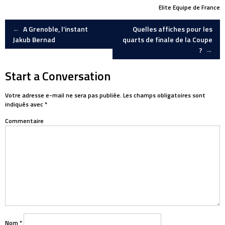
Elite
Equipe de France
Post
←
A Grenoble, l’instant
Quelles affiches pour les
Jakub Bernad
quarts de finale de la Coupe
?
→
navigation
Start a Conversation
Votre adresse e-mail ne sera pas publiée.
Les champs obligatoires sont
indiqués avec
*
Commentaire
Nom
*