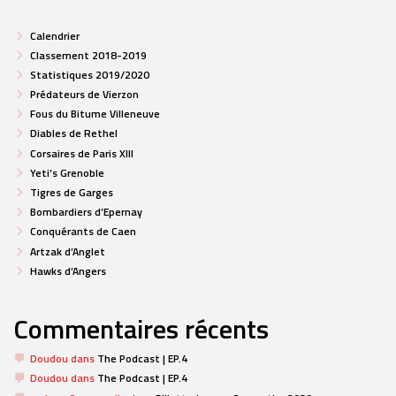
Calendrier
Classement 2018-2019
Statistiques 2019/2020
Prédateurs de Vierzon
Fous du Bitume Villeneuve
Diables de Rethel
Corsaires de Paris XIII
Yeti’s Grenoble
Tigres de Garges
Bombardiers d’Epernay
Conquérants de Caen
Artzak d’Anglet
Hawks d’Angers
Commentaires récents
Doudou
dans
The Podcast | EP.4
Doudou
dans
The Podcast | EP.4