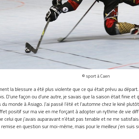
© sport à Caen
nt la blessure a été plus violente que ce qui était prévu au départ. 
. D’une façon ou d’une autre, je savais que la saison était finie et q
u monde à Asiago. J’ai passé l’été et l’automne chez le kiné plutôt q
ffet positif sur ma vie en me forçant à adopter un rythme de vie dif
e celui que j’avais auparavant n’était pas tenable et ne me satisfai
ne remise en question sur moi-même, mais pour le meilleur j’en suis s