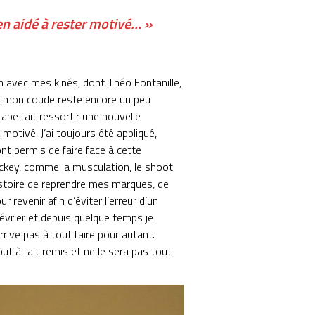
ien aidé à rester motivé… »
en avec mes kinés, dont Théo Fontanille,
ue mon coude reste encore un peu
ape fait ressortir une nouvelle
 motivé. J’ai toujours été appliqué,
nt permis de faire face à cette
hockey, comme la musculation, le shoot
 histoire de reprendre mes marques, de
 revenir afin d’éviter l’erreur d’un
février et depuis quelque temps je
rrive pas à tout faire pour autant.
t à fait remis et ne le sera pas tout