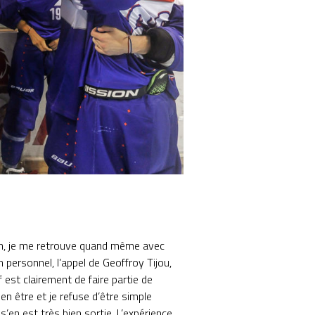
ion, je me retrouve quand même avec
 personnel, l’appel de Geoffroy Tijou,
 est clairement de faire partie de
en être et je refuse d’être simple
s’en est très bien sortie. L’expérience