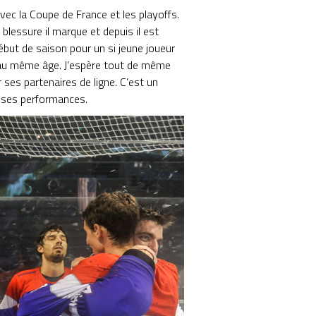
vec la Coupe de France et les playoffs.
lessure il marque et depuis il est
ébut de saison pour un si jeune joueur
moi au même âge. J’espère tout de même
 ses partenaires de ligne. C’est un
s ses performances.