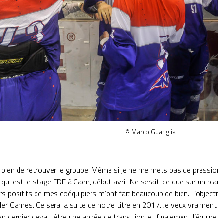
© Marco Guariglia
u bien de retrouver le groupe. Même si je ne me mets pas de press
ui est le stage EDF à Caen, début avril. Ne serait-ce que sur un plan
rs positifs de mes coéquipiers m’ont fait beaucoup de bien. L’objectif
ler Games. Ce sera la suite de notre titre en 2017. Je veux vraiment 
an dernier devait être une année de transition, et finalement l’équipe 