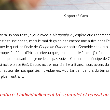
© sports à Caen
era un bon test. Je joue avec la
Nationale 2
. J’espère que l’appréhe
t c’est une chose, mais le match ça en est encore une autre dans l’
ouer le quart de finale de
Coupe de France
contre Grenoble chez eux. 
roupe, à défaut d’être au niveau que je souhaite. Même si j’ai fait le
t pas pour autant que je ne les ai pas suivis. Concernant l’équipe de
notre place (6e). Depuis notre montée il y a 3 ans, nous avons du 
a hauteur de nos qualités individuelles. Pourtant en dehors du terrai
 plus frustrant.
entin est individuellement très complet et réussit un