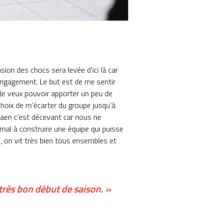
nsion des chocs sera levée d’ici là car
engagement. Le but est de me sentir
Je veux pouvoir apporter un peu de
 choix de m’écarter du groupe jusqu’à
 Caen c’est décevant car nous ne
mal à construire une équipe qui puisse
n, on vit très bien tous ensembles et
 très bon début de saison. »