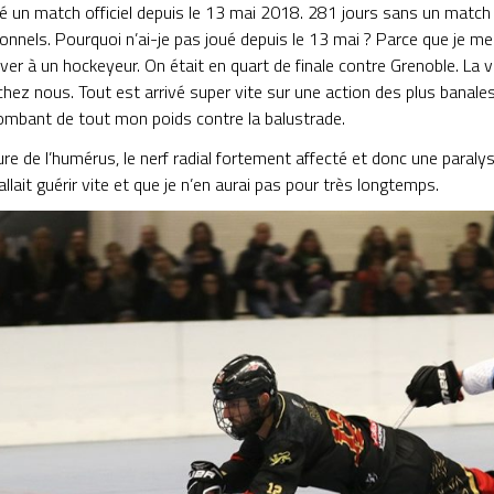
oué un match officiel depuis le 13 mai 2018. 281 jours sans un mat
onnels. Pourquoi n’ai-je pas joué depuis le 13 mai ? Parce que je me 
iver à un hockeyeur. On était en quart de finale contre Grenoble. La ve
hez nous. Tout est arrivé super vite sur une action des plus banales
ombant de tout mon poids contre la balustrade.
ture de l’humérus, le nerf radial fortement affecté et donc une paral
allait guérir vite et que je n’en aurai pas pour très longtemps.