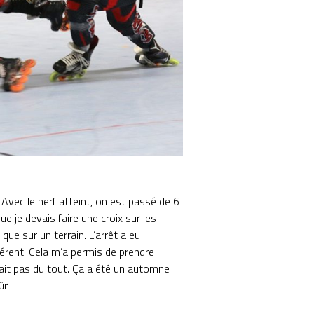
Avec le nerf atteint, on est passé de 6
ue je devais faire une croix sur les
ue sur un terrain. L’arrêt a eu
férent. Cela m’a permis de prendre
sait pas du tout. Ça a été un automne
ûr.