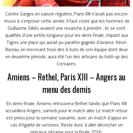
Contre Garges en saison régulière, Paris XIII n’avait pas encore
réussi à s’imposer cette année. Il faut croire que les hommes de
Guillaume Silliès avaient une revanche à prendre : ils se sont
qualifiés d’une petite longueur pour les demi-finale, chipant aux
Tigres une place qui aurait pu paraître gagnée d’avance. Kévin
Beziau, en inscrivant trois des 6 buts de son équipe dont deux
en deuxième période, aura été l’un des artisans du hold-up des
Corsaires.
Amiens – Rethel, Paris XIII – Angers au
menu des demis
En demi-finale, Amiens retrouvera Rethel tandis que Paris XIII
accueillera Angers, samedi pour le match aller. Le match retour
est prévu pour la semaine suivante, avec un match d’appui en
cas d’égalité de victoires. Reste donc à aller décrocher un
précieux sésame pour la finale 2016.