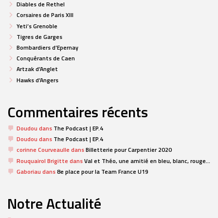
Diables de Rethel
Corsaires de Paris XIII
Yeti’s Grenoble
Tigres de Garges
Bombardiers d’Epernay
Conquérants de Caen
Artzak d’Anglet
Hawks d’Angers
Commentaires récents
Doudou
dans
The Podcast | EP.4
Doudou
dans
The Podcast | EP.4
corinne Courveaulle
dans
Billetterie pour Carpentier 2020
Rouquairol Brigitte
dans
Val et Théo, une amitié en bleu, blanc, rouge…
Gaboriau
dans
8e place pour la Team France U19
Notre Actualité