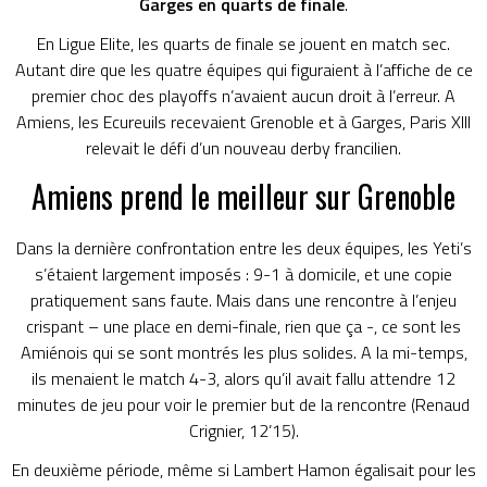
Garges en quarts de finale
.
En Ligue Elite, les quarts de finale se jouent en match sec.
Autant dire que les quatre équipes qui figuraient à l’affiche de ce
premier choc des playoffs n’avaient aucun droit à l’erreur. A
Amiens, les Ecureuils recevaient Grenoble et à Garges, Paris XIII
relevait le défi d’un nouveau derby francilien.
Amiens prend le meilleur sur Grenoble
Dans la dernière confrontation entre les deux équipes, les Yeti’s
s’étaient largement imposés : 9-1 à domicile, et une copie
pratiquement sans faute. Mais dans une rencontre à l’enjeu
crispant – une place en demi-finale, rien que ça -, ce sont les
Amiénois qui se sont montrés les plus solides. A la mi-temps,
ils menaient le match 4-3, alors qu’il avait fallu attendre 12
minutes de jeu pour voir le premier but de la rencontre (Renaud
Crignier, 12’15).
En deuxième période, même si Lambert Hamon égalisait pour les