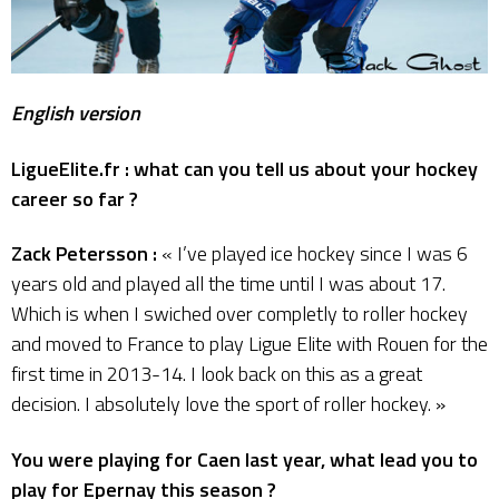
English version
LigueElite.fr : what can you tell us about your hockey
career so far ?
Zack Petersson :
« I’ve played ice hockey since I was 6
years old and played all the time until I was about 17.
Which is when I swiched over completly to roller hockey
and moved to France to play Ligue Elite with Rouen for the
first time in 2013-14. I look back on this as a great
decision. I absolutely love the sport of roller hockey. »
You were playing for Caen last year, what lead you to
play for Epernay this season ?