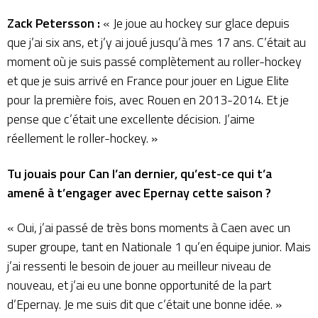
Zack Petersson :
« Je joue au hockey sur glace depuis
que j’ai six ans, et j’y ai joué jusqu’à mes 17 ans. C’était au
moment où je suis passé complètement au roller-hockey
et que je suis arrivé en France pour jouer en Ligue Elite
pour la première fois, avec Rouen en 2013-2014. Et je
pense que c’était une excellente décision. J’aime
réellement le roller-hockey. »
Tu jouais pour Can l’an dernier, qu’est-ce qui t’a
amené à t’engager avec Epernay cette saison ?
« Oui, j’ai passé de très bons moments à Caen avec un
super groupe, tant en Nationale 1 qu’en équipe junior. Mais
j’ai ressenti le besoin de jouer au meilleur niveau de
nouveau, et j’ai eu une bonne opportunité de la part
d’Epernay. Je me suis dit que c’était une bonne idée. »