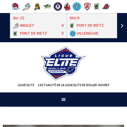
Avr 25
Mai 9
ANGLET
6
PONT DE METZ
3
PONT DE METZ
5
VILLENEUVE
6
Skip
to
content
LIGUE ELITE
L'ACTUALITÉ DE LA LIGUE ELITE DE ROLLER-HOCKEY