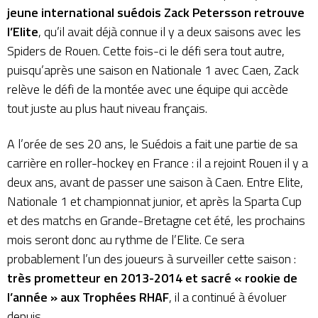
jeune international suédois Zack Petersson retrouve
l’Elite
, qu’il avait déjà connue il y a deux saisons avec les
Spiders de Rouen. Cette fois-ci le défi sera tout autre,
puisqu’après une saison en Nationale 1 avec Caen, Zack
relève le défi de la montée avec une équipe qui accède
tout juste au plus haut niveau français.
A l’orée de ses 20 ans, le Suédois a fait une partie de sa
carrière en roller-hockey en France : il a rejoint Rouen il y a
deux ans, avant de passer une saison à Caen. Entre Elite,
Nationale 1 et championnat junior, et après la Sparta Cup
et des matchs en Grande-Bretagne cet été, les prochains
mois seront donc au rythme de l’Elite. Ce sera
probablement l’un des joueurs à surveiller cette saison :
très prometteur en 2013-2014 et sacré « rookie de
l’année » aux Trophées RHAF
, il a continué à évoluer
depuis.