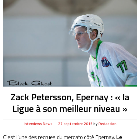
Zack Petersson, Epernay : « la
Ligue à son meilleur niveau »
Interviews
News
27 septembre 2015
by
Redaction
C’est l’une des recrues du mercato côté Epernay.
Le