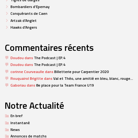
Bombardiers d’Epernay
Conquérants de Caen
Artzak d’Anglet
Hawks d’Angers
Commentaires récents
Doudou
dans
The Podcast | EP.4
Doudou
dans
The Podcast | EP.4
corinne Courveaulle
dans
Billetterie pour Carpentier 2020
Rouquairol Brigitte
dans
Val et Théo, une amitié en bleu, blanc, rouge…
Gaboriau
dans
8e place pour la Team France U19
Notre Actualité
En bref
Instantané
News
Annonces de matchs