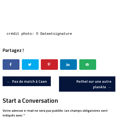
crédit photo: © Dateetsignature
Partagez !
Post
←
Pas de match à Caen
Rethel sur une autre
planète
→
navigation
Start a Conversation
Votre adresse e-mail ne sera pas publiée.
Les champs obligatoires sont
indiqués avec
*