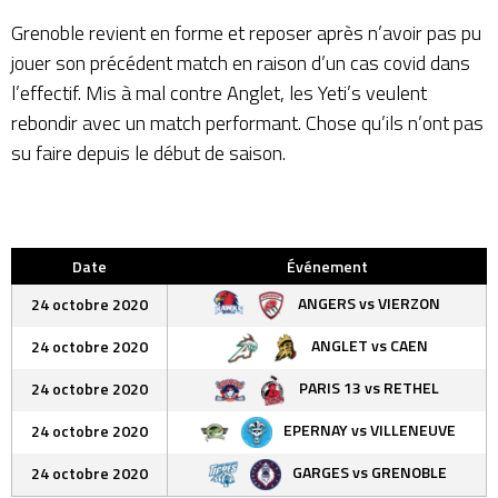
Grenoble revient en forme et reposer après n’avoir pas pu
jouer son précédent match en raison d’un cas covid dans
l’effectif. Mis à mal contre Anglet, les Yeti’s veulent
rebondir avec un match performant. Chose qu’ils n’ont pas
su faire depuis le début de saison.
Date
Événement
ANGERS vs VIERZON
24 octobre 2020
ANGLET vs CAEN
24 octobre 2020
PARIS 13 vs RETHEL
24 octobre 2020
EPERNAY vs VILLENEUVE
24 octobre 2020
GARGES vs GRENOBLE
24 octobre 2020