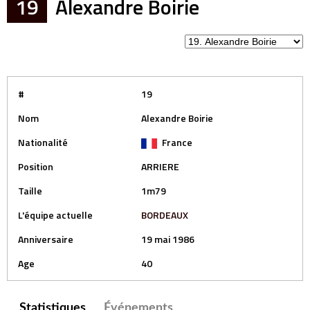
19
Alexandre Boirie
#
19
Nom
Alexandre Boirie
Nationalité
France
Position
ARRIERE
Taille
1m79
L'équipe actuelle
BORDEAUX
Anniversaire
19 mai 1986
Age
40
Statistiques
Événements