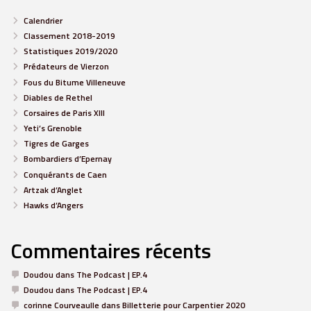
Calendrier
Classement 2018-2019
Statistiques 2019/2020
Prédateurs de Vierzon
Fous du Bitume Villeneuve
Diables de Rethel
Corsaires de Paris XIII
Yeti’s Grenoble
Tigres de Garges
Bombardiers d’Epernay
Conquérants de Caen
Artzak d’Anglet
Hawks d’Angers
Commentaires récents
Doudou
dans
The Podcast | EP.4
Doudou
dans
The Podcast | EP.4
corinne Courveaulle
dans
Billetterie pour Carpentier 2020