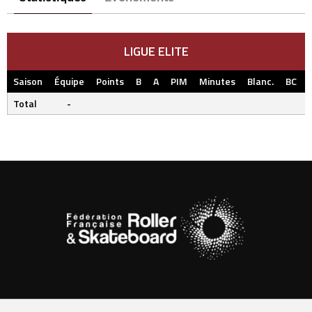
LIGUE ELITE
Saison
Équipe
Points
B
A
PIM
Minutes
Blanc.
BC
Total
-