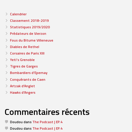
Calendrier
Classement 2018-2019
Statistiques 2019/2020
Prédateurs de Vierzon
Fous du Bitume Villeneuve
Diables de Rethel
Corsaires de Paris XIII
Yeti’s Grenoble
Tigres de Garges
Bombardiers d’Epernay
Conquérants de Caen
Artzak d’Anglet
Hawks d’Angers
Commentaires récents
Doudou
dans
The Podcast | EP.4
Doudou
dans
The Podcast | EP.4