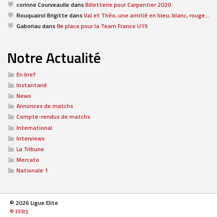
corinne Courveaulle
dans
Billetterie pour Carpentier 2020
Rouquairol Brigitte
dans
Val et Théo, une amitié en bleu, blanc, rouge…
Gaboriau
dans
8e place pour la Team France U19
Notre Actualité
En bref
Instantané
News
Annonces de matchs
Compte-rendus de matchs
International
Interviews
La Tribune
Mercato
Nationale 1
© 2026 Ligue Elite
© FFRS