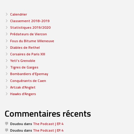
Calendrier
Classement 2018-2019
Statistiques 2019/2020
Prédateurs de Vierzon
Fous du Bitume Villeneuve
Diables de Rethel
Corsaires de Paris XIII
Yeti’s Grenoble
Tigres de Garges
Bombardiers d’Epernay
Conquérants de Caen
Artzak d’Anglet
Hawks d’Angers
Commentaires récents
Doudou
dans
The Podcast | EP.4
Doudou
dans
The Podcast | EP.4