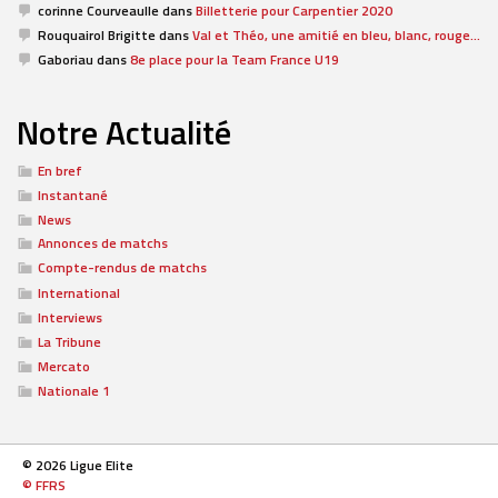
corinne Courveaulle
dans
Billetterie pour Carpentier 2020
Rouquairol Brigitte
dans
Val et Théo, une amitié en bleu, blanc, rouge…
Gaboriau
dans
8e place pour la Team France U19
Notre Actualité
En bref
Instantané
News
Annonces de matchs
Compte-rendus de matchs
International
Interviews
La Tribune
Mercato
Nationale 1
© 2026 Ligue Elite
© FFRS