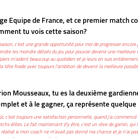
tage Equipe de France, et ce premier match 
omment tu vois cette saison?
saison, c’est une grande opportunité pour moi de progresser encore p
endre les moindre détails du jeu pour pouvoir devenir une meilleur
piers m’aident beaucoup au quotidien et je leurs en suis entièrement
la tête froide avec toujours l’ambition de devenir la meilleure possibl
ion Mousseaux, tu es la deuxième gardienne d
mplet et à le gagner, ça représente quelque 
ûr, c’est toujours une satisfaction personnelle, quand j’ai commencé l
tchs élites. Le fait maintenant d’y être, c’est un rêve de gamin, qui s
 réalisé si mon coach ne m’avait pas donné ma chance et je n’ai pas 