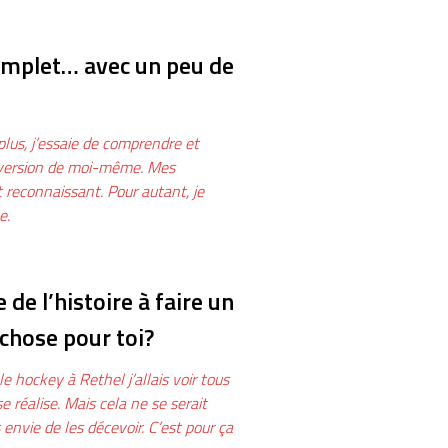
complet… avec un peu de
lus, j’essaie de comprendre et
e version de moi-même. Mes
 reconnaissant. Pour autant, je
e.
e l’histoire à faire un
chose pour toi?
e hockey à Rethel j’allais voir tous
e réalise. Mais cela ne se serait
envie de les décevoir. C’est pour ça