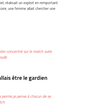
el, réalisait un exploit en remportant
toire, une femme allait chercher une
ester concentré sur le match suite
oudé.
lais être le gardien
i a permis je pense à chacun de se
tch.