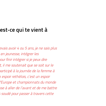
est-ce qui te vient à
vais avoir 4 ou 5 ans, je ne sais plus
 en jeunesse, intégrer les
r finir intégrer si je peux dire
 il me soutenait que se soit sur le
 participé à la journée de la femme à
 espoir rethèlois, c’est un espoir
s d’Europe et championnats du monde
e à aller de l’avant et de me battre
s soudé pour passer à travers cette