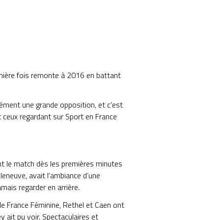
ernière fois remonte à 2016 en battant
rcément une grande opposition, et c’est
t ceux regardant sur Sport en France
nt le match dès les premières minutes
leneuve, avait l’ambiance d’une
mais regarder en arrière.
de France Féminine, Rethel et Caen ont
y ait pu voir. Spectaculaires et