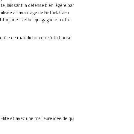
, laissant la défense bien légère par
ilisée à l’avantage de Rethel. Caen
t toujours Rethel qui gagne et cette
 drôle de malédiction qui s’était posé
lite et avec une meilleure idée de qui