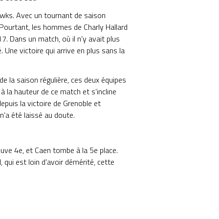
awks. Avec un tournant de saison
e. Pourtant, les hommes de Charly Hallard
17. Dans un match, où il n’y avait plus
Une victoire qui arrive en plus sans la
de la saison régulière, ces deux équipes
 à la hauteur de ce match et s’incline
epuis la victoire de Grenoble et
n’a été laissé au doute.
uve 4e, et Caen tombe à la 5e place.
, qui est loin d’avoir démérité, cette