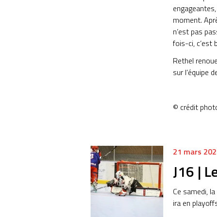
engageantes, 
moment. Après
n’est pas pas
fois-ci, c’est 
Rethel renoue 
sur l’équipe 
© crédit phot
21 mars 202
J16 | L
Ce samedi, la
ira en playoffs