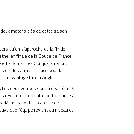
, deux matchs clés de cette saison
lors qu’on s’approche de la fin de
thel en finale de la Coupe de France
 Rethel à mal. Les Conquérants ont
ils ont les arms en place pour les
er un avantage face à Anglet.
n. Les deux équipes sont à égalité à 19
ges revient d’une contre performance à
st là, mais sont-ils capable de
euve que l’équipe revient au niveau et