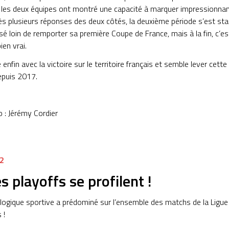
les deux équipes ont montré une capacité à marquer impressionnante
 plusieurs réponses des deux côtés, la deuxième période s’est stab
sé loin de remporter sa première Coupe de France, mais à la fin, c’es
bien vrai.
enfin avec la victoire sur le territoire français et semble lever cette
depuis 2017.
o : Jérémy Cordier
2
es playoffs se profilent !
 logique sportive a prédominé sur l’ensemble des matchs de la Ligue E
 !