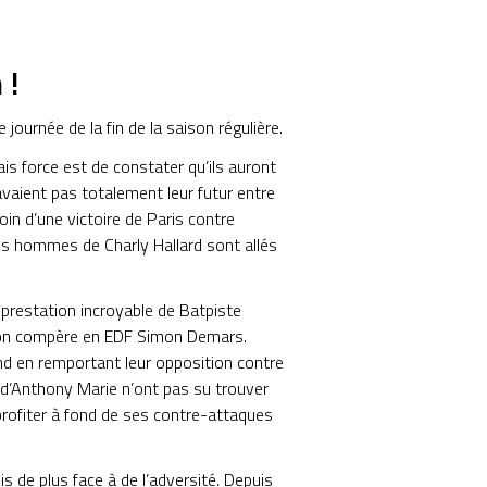
 !
 journée de la fin de la saison régulière.
is force est de constater qu’ils auront
vaient pas totalement leur futur entre
oin d’une victoire de Paris contre
les hommes de Charly Hallard sont allés
prestation incroyable de Batpiste
 son compère en EDF Simon Demars.
nd en remportant leur opposition contre
d’Anthony Marie n’ont pas su trouver
u profiter à fond de ses contre-attaques
is de plus face à de l’adversité. Depuis