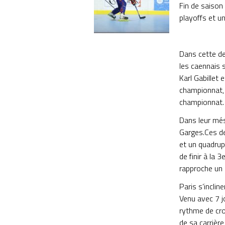
Fin de saison 
playoffs et un
Dans cette de
les caennais 
Karl Gabillet
championnat, 
championnat.
Dans leur més
Garges.Ces de
et un quadrup
de finir à la 
rapproche un 
Paris s’inclin
Venu avec 7 jo
rythme de cro
de sa carrière