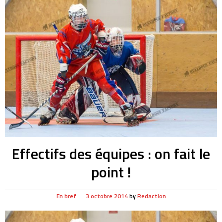
Effectifs des équipes : on fait le
point !
En bref
3 octobre 2014
by
Redaction