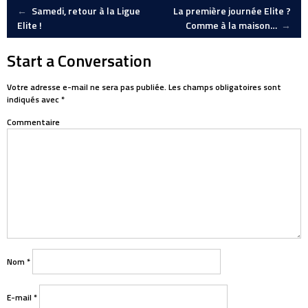
Post
←
Samedi, retour à la Ligue
La première journée Elite ?
Elite !
Comme à la maison…
→
navigation
Start a Conversation
Votre adresse e-mail ne sera pas publiée.
Les champs obligatoires sont
indiqués avec
*
Commentaire
Nom
*
E-mail
*