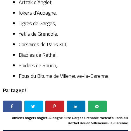
Artzak d’Anglet
,
Jokers d’Aubagne
,
Tigres de Garges
,
Yeti’s de Grenoble
,
Corsaires de Paris XIII
,
Diables de Rethel
,
Spiders de Rouen
,
Fous du Bitume de Villeneuve-la-Garenne
.
Partagez !
Amiens
Angers
Anglet
Aubagne
Elite
Garges
Grenoble
mercato
Paris XIII
Rethel
Rouen
Villeneuve-la-Garenne