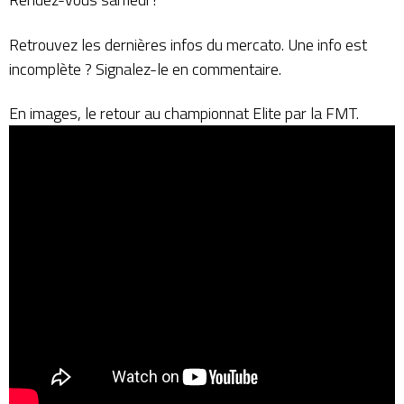
Retrouvez les
dernières infos du mercato
. Une info est
incomplète ? Signalez-le en commentaire.
En images, le retour au championnat Elite
par la FMT.