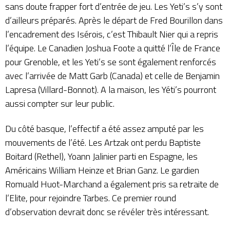
sans doute frapper fort d’entrée de jeu. Les Yeti’s s’y sont
d’ailleurs préparés. Après le départ de Fred Bourillon dans
l’encadrement des Isérois, c’est
Thibault Nier qui a repris
l’équipe
. Le Canadien Joshua Foote a quitté l’Île de France
pour Grenoble, et les Yeti’s se sont également renforcés
avec l’arrivée de Matt Garb (Canada) et celle de Benjamin
Lapresa (Villard-Bonnot). A la maison, les Yéti’s pourront
aussi compter sur leur public.
Du côté basque, l’effectif a été assez amputé par les
mouvements de l’été. Les Artzak ont perdu Baptiste
Boitard (Rethel), Yoann Jalinier parti en Espagne, les
Américains William Heinze et Brian Ganz. Le gardien
Romuald Huot-Marchand a également pris sa retraite de
l’Elite, pour rejoindre Tarbes. Ce premier round
d’observation devrait donc se révéler très intéressant.