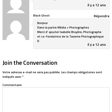
il y a 12 ans
Black Ghost
Répondre
Bonjour
Dans la partie Média > Photographes
Merci d’ ajouter Isabelle Bruyère, Photographe
et co-fondatrice de la Taverne Photographique
D
il y a 12 ans
Join the Conversation
Votre adresse e-mail ne sera pas publiée.
Les champs obligatoires sont
indiqués avec
*
Commentaire