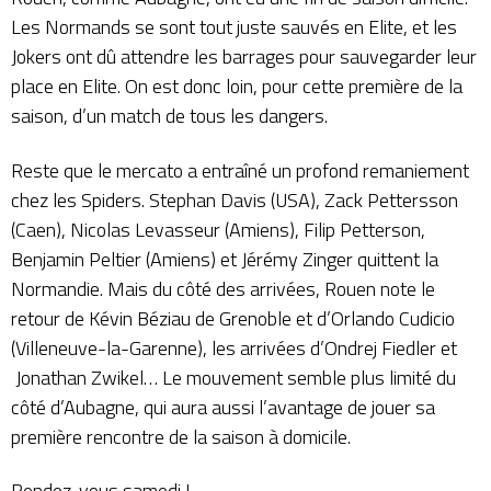
Les Normands se sont tout juste sauvés en Elite, et les
Jokers ont dû attendre les barrages pour sauvegarder leur
place en Elite. On est donc loin, pour cette première de la
saison, d’un match de tous les dangers.
Reste que le mercato a entraîné un profond remaniement
chez les Spiders. Stephan Davis (USA), Zack Pettersson
(Caen), Nicolas Levasseur (Amiens), Filip Petterson,
Benjamin Peltier (Amiens) et Jérémy Zinger quittent la
Normandie. Mais du côté des arrivées, Rouen note le
retour de Kévin Béziau de Grenoble et d’Orlando Cudicio
(Villeneuve-la-Garenne), les arrivées d’Ondrej Fiedler et
Jonathan Zwikel… Le mouvement semble plus limité du
côté d’Aubagne, qui aura aussi l’avantage de jouer sa
première rencontre de la saison à domicile.
Rendez-vous samedi !