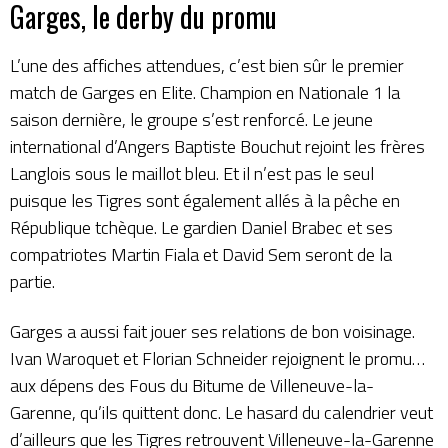
Garges, le derby du promu
L’une des affiches attendues, c’est bien sûr le
premier
match de Garges en Elite
. Champion en Nationale 1 la
saison dernière, le groupe s’est renforcé. Le jeune
international d’Angers Baptiste Bouchut rejoint les frères
Langlois sous le maillot bleu. Et il n’est pas le seul
puisque les Tigres sont également allés à la pêche en
République tchèque. Le gardien Daniel Brabec et ses
compatriotes Martin Fiala et David Sem seront de la
partie.
Garges a aussi fait jouer ses relations de bon voisinage.
Ivan Waroquet et Florian Schneider rejoignent le promu…
aux dépens des Fous du Bitume de Villeneuve-la-
Garenne, qu’ils quittent donc. Le hasard du calendrier veut
d’ailleurs que les Tigres retrouvent Villeneuve-la-Garenne