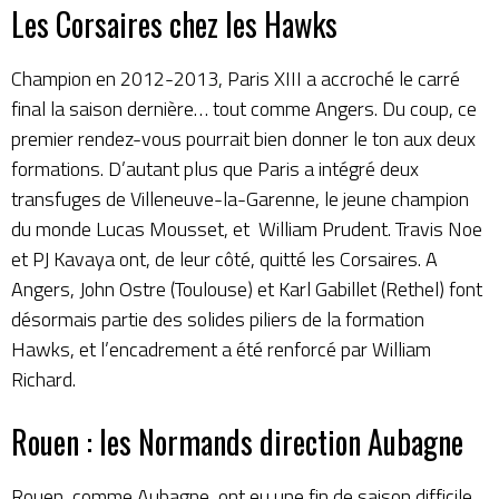
Les Corsaires chez les Hawks
Champion en 2012-2013, Paris XIII a accroché le carré
final la saison dernière… tout comme Angers. Du coup, ce
premier rendez-vous pourrait bien donner le ton aux deux
formations. D’autant plus que Paris a intégré deux
transfuges de Villeneuve-la-Garenne, le jeune champion
du monde Lucas Mousset, et William Prudent. Travis Noe
et PJ Kavaya ont, de leur côté, quitté les Corsaires. A
Angers, John Ostre (Toulouse) et Karl Gabillet (Rethel) font
désormais partie des solides piliers de la formation
Hawks, et l’encadrement a été renforcé par William
Richard.
Rouen : les Normands direction Aubagne
Rouen, comme Aubagne, ont eu une fin de saison difficile.