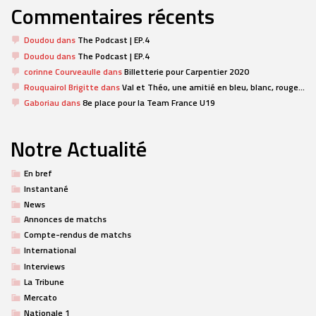
Commentaires récents
Doudou
dans
The Podcast | EP.4
Doudou
dans
The Podcast | EP.4
corinne Courveaulle
dans
Billetterie pour Carpentier 2020
Rouquairol Brigitte
dans
Val et Théo, une amitié en bleu, blanc, rouge…
Gaboriau
dans
8e place pour la Team France U19
Notre Actualité
En bref
Instantané
News
Annonces de matchs
Compte-rendus de matchs
International
Interviews
La Tribune
Mercato
Nationale 1