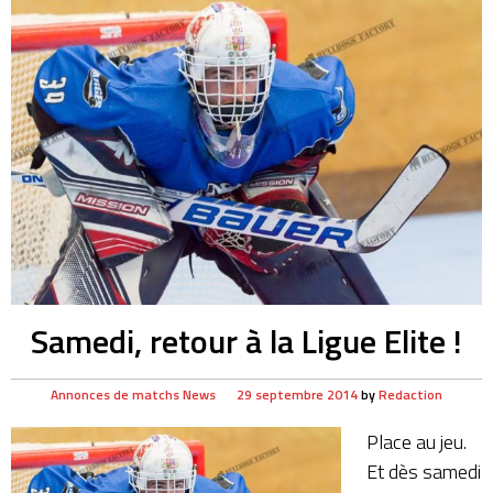
Samedi, retour à la Ligue Elite !
Annonces de matchs
News
29 septembre 2014
by
Redaction
Place au jeu.
Et dès samedi