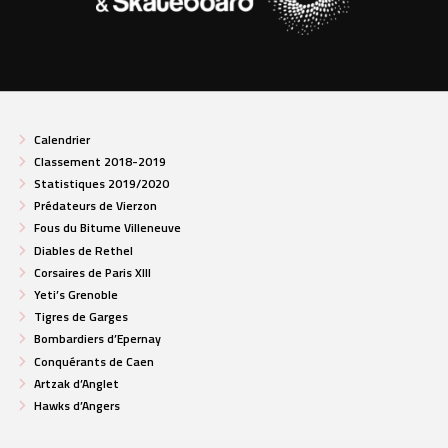
Calendrier
Classement 2018-2019
Statistiques 2019/2020
Prédateurs de Vierzon
Fous du Bitume Villeneuve
Diables de Rethel
Corsaires de Paris XIII
Yeti’s Grenoble
Tigres de Garges
Bombardiers d’Epernay
Conquérants de Caen
Artzak d’Anglet
Hawks d’Angers