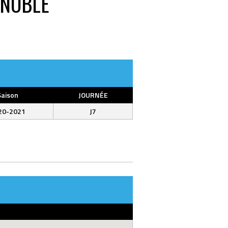
NOBLE
Saison
JOURNÉE
20-2021
J7