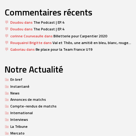
Commentaires récents
Doudou
dans
The Podcast | EP.4
Doudou
dans
The Podcast | EP.4
corinne Courveaulle
dans
Billetterie pour Carpentier 2020
Rouquairol Brigitte
dans
Val et Théo, une amitié en bleu, blanc, rouge…
Gaboriau
dans
8e place pour la Team France U19
Notre Actualité
En bref
Instantané
News
Annonces de matchs
Compte-rendus de matchs
International
Interviews
La Tribune
Mercato