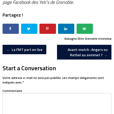
page Facebook des Yeti’s de Grenoble.
Partagez !
Aubagne
Elite
Grenoble
interview
Post
←
La FMT part en live
Avant-match : Angers ou
Rethel au sommet ?
→
navigation
Start a Conversation
Votre adresse e-mail ne sera pas publiée.
Les champs obligatoires sont
indiqués avec
*
Commentaire