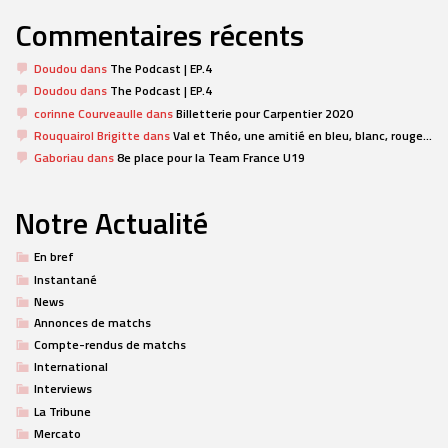
Commentaires récents
Doudou
dans
The Podcast | EP.4
Doudou
dans
The Podcast | EP.4
corinne Courveaulle
dans
Billetterie pour Carpentier 2020
Rouquairol Brigitte
dans
Val et Théo, une amitié en bleu, blanc, rouge…
Gaboriau
dans
8e place pour la Team France U19
Notre Actualité
En bref
Instantané
News
Annonces de matchs
Compte-rendus de matchs
International
Interviews
La Tribune
Mercato