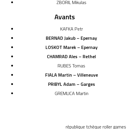
ZBORIL Mikulas
Avants
KAFKA Petr
BERNAD Jakub – Epernay
LOSKOT Marek – Epernay
CHAMRAD Ales – Rethel
RUBES Tomas
FIALA Martin – Villeneuve
PRIBYL Adam – Garges
GREMLICA Martin
république tchèque
roller games