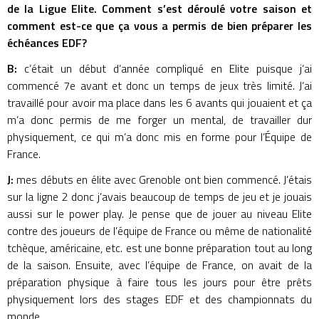
de la Ligue Elite. Comment s’est déroulé votre saison et
comment est-ce que ça vous a permis de bien préparer les
échéances EDF?
B:
c’était un début d’année compliqué en Elite puisque j’ai
commencé 7e avant et donc un temps de jeux très limité. J’ai
travaillé pour avoir ma place dans les 6 avants qui jouaient et ça
m’a donc permis de me forger un mental, de travailler dur
physiquement, ce qui m’a donc mis en forme pour l’Équipe de
France.
J:
mes débuts en élite avec Grenoble ont bien commencé. J’étais
sur la ligne 2 donc j’avais beaucoup de temps de jeu et je jouais
aussi sur le power play. Je pense que de jouer au niveau Elite
contre des joueurs de l’équipe de France ou même de nationalité
tchèque, américaine, etc. est une bonne préparation tout au long
de la saison. Ensuite, avec l’équipe de France, on avait de la
préparation physique à faire tous les jours pour être prêts
physiquement lors des stages EDF et des championnats du
monde.