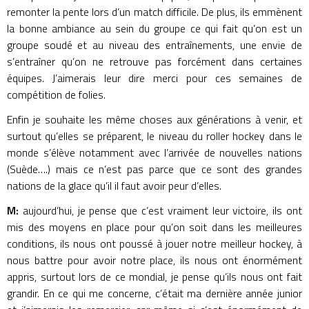
remonter la pente lors d’un match difficile. De plus, ils emmènent
la bonne ambiance au sein du groupe ce qui fait qu’on est un
groupe soudé et au niveau des entraînements, une envie de
s’entraîner qu’on ne retrouve pas forcément dans certaines
équipes. J’aimerais leur dire merci pour ces semaines de
compétition de folies.
Enfin je souhaite les même choses aux générations à venir, et
surtout qu’elles se préparent, le niveau du roller hockey dans le
monde s’élève notamment avec l’arrivée de nouvelles nations
(Suède….) mais ce n’est pas parce que ce sont des grandes
nations de la glace qu’il il faut avoir peur d’elles.
M:
aujourd’hui, je pense que c’est vraiment leur victoire, ils ont
mis des moyens en place pour qu’on soit dans les meilleures
conditions, ils nous ont poussé à jouer notre meilleur hockey, à
nous battre pour avoir notre place, ils nous ont énormément
appris, surtout lors de ce mondial, je pense qu’ils nous ont fait
grandir. En ce qui me concerne, c’était ma dernière année junior