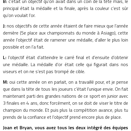
B:
c’était un objectif qu’on avait dans un coin de la tête mais, le
principal était la médaille et la finale, après la couleur c’est sûr
qu’on voulait l’or.
J:
nos objectifs de cette année étaient de faire mieux que l’année
dernière (5e place aux championnats du monde à Asiago), cette
année l’objectif était de ramener une médaille, d’aller le plus loin
possible et on l’a fait.
L:
l’objectif était d’atteindre le carré final et d’ensuite d’obtenir
une médaille. La médaille d’or était celle qui figurait dans nos
viseurs et on ne s’est pas trompé de cible.
M:
oui cette année on en parlait, on a travaillé pour, et je pense
que dans la tête de tous les joueurs c’était l’unique envie. On fait
maintenant parti des grandes nations de ce sport en junior avec
3 finales en 4 ans, donc forcément, on se doit de viser le titre de
champion du monde. Et puis plus la compétition avance, plus tu
prends de la confiance et l’objectif prend encore plus de place.
Joan et Bryan, vous avez tous les deux intégré des équipes