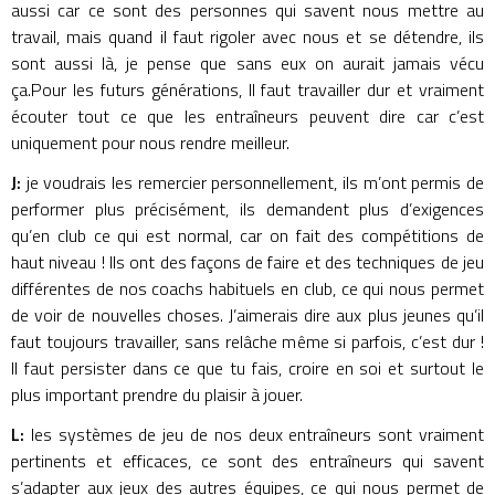
aussi car ce sont des personnes qui savent nous mettre au
travail, mais quand il faut rigoler avec nous et se détendre, ils
sont aussi là, je pense que sans eux on aurait jamais vécu
ça.Pour les futurs générations, Il faut travailler dur et vraiment
écouter tout ce que les entraîneurs peuvent dire car c’est
uniquement pour nous rendre meilleur.
J:
je voudrais les remercier personnellement, ils m’ont permis de
performer plus précisément, ils demandent plus d’exigences
qu’en club ce qui est normal, car on fait des compétitions de
haut niveau ! Ils ont des façons de faire et des techniques de jeu
différentes de nos coachs habituels en club, ce qui nous permet
de voir de nouvelles choses. J’aimerais dire aux plus jeunes qu’il
faut toujours travailler, sans relâche même si parfois, c’est dur !
Il faut persister dans ce que tu fais, croire en soi et surtout le
plus important prendre du plaisir à jouer.
L:
les systèmes de jeu de nos deux entraîneurs sont vraiment
pertinents et efficaces, ce sont des entraîneurs qui savent
s’adapter aux jeux des autres équipes, ce qui nous permet de