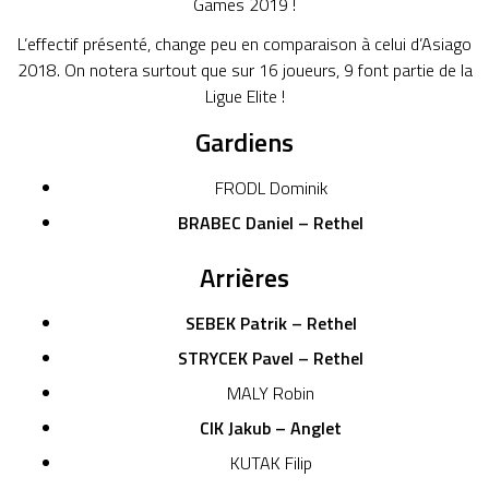
Games 2019 !
L’effectif présenté, change peu en comparaison à celui d’Asiago
2018. On notera surtout que sur 16 joueurs, 9 font partie de la
Ligue Elite !
Gardiens
FRODL Dominik
BRABEC Daniel – Rethel
Arrières
SEBEK Patrik – Rethel
STRYCEK Pavel – Rethel
MALY Robin
CIK Jakub – Anglet
KUTAK Filip