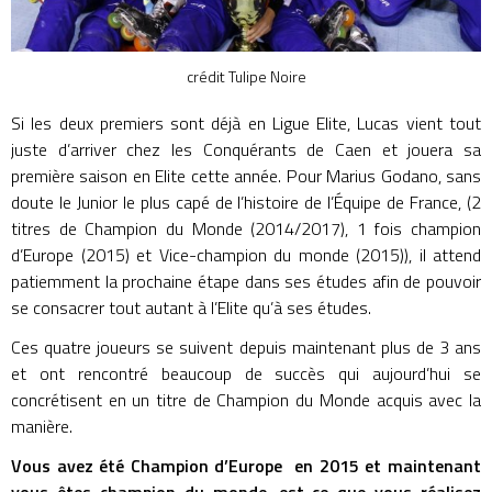
crédit Tulipe Noire
Si les deux premiers sont déjà en Ligue Elite, Lucas vient tout
juste d’arriver chez les Conquérants de Caen et jouera sa
première saison en Elite cette année. Pour Marius Godano, sans
doute le Junior le plus capé de l’histoire de l’Équipe de France, (2
titres de Champion du Monde (2014/2017), 1 fois champion
d’Europe (2015) et Vice-champion du monde (2015)), il attend
patiemment la prochaine étape dans ses études afin de pouvoir
se consacrer tout autant à l’Elite qu’à ses études.
Ces quatre joueurs se suivent depuis maintenant plus de 3 ans
et ont rencontré beaucoup de succès qui aujourd’hui se
concrétisent en un titre de Champion du Monde acquis avec la
manière.
Vous avez été Champion d’Europe en 2015 et maintenant
vous êtes champion du monde, est-ce que vous réalisez