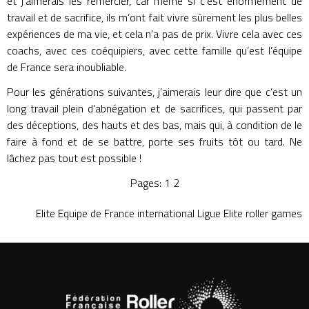
et j’aimerais les remercier, car même si c’est énormément de
travail et de sacrifice, ils m’ont fait vivre sûrement les plus belles
expériences de ma vie, et cela n’a pas de prix. Vivre cela avec ces
coachs, avec ces coéquipiers, avec cette famille qu’est l’équipe
de France sera inoubliable.
Pour les générations suivantes, j’aimerais leur dire que c’est un
long travail plein d’abnégation et de sacrifices, qui passent par
des déceptions, des hauts et des bas, mais qui, à condition de le
faire à fond et de se battre, porte ses fruits tôt ou tard. Ne
lâchez pas tout est possible !
Pages:
1
2
Elite
Equipe de France
international
Ligue Elite
roller games