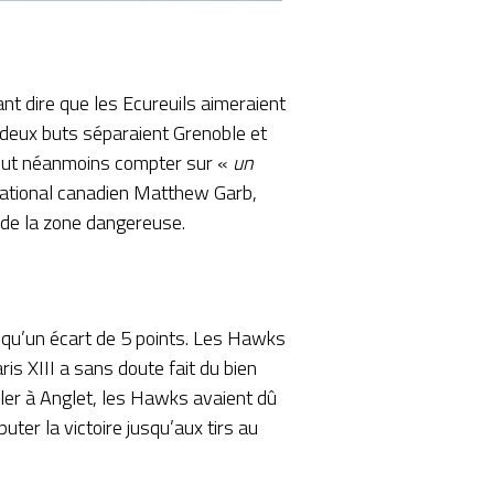
nt dire que les Ecureuils aimeraient
 deux buts séparaient Grenoble et
 peut néanmoins compter sur «
un
rnational canadien Matthew Garb,
r de la zone dangereuse.
 a qu’un écart de 5 points. Les Hawks
is XIII a sans doute fait du bien
ller à Anglet, les Hawks avaient dû
uter la victoire jusqu’aux tirs au