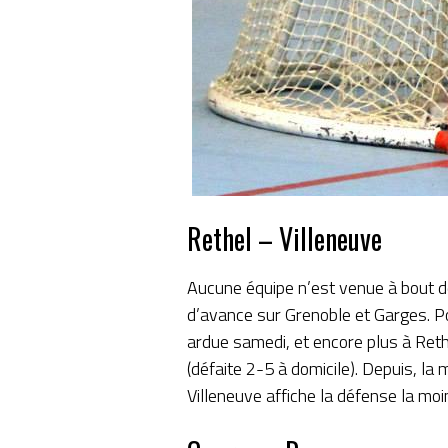
Rethel – Villeneuve
Aucune équipe n’est venue à bout de
d’avance sur Grenoble et Garges. Po
ardue samedi, et encore plus à Reth
(défaite 2-5 à domicile). Depuis, l
Villeneuve affiche la défense la m