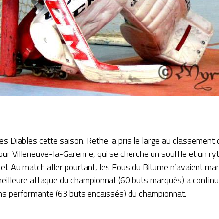
s Diables cette saison. Rethel a pris le large au classement 
ur Villeneuve-la-Garenne, qui se cherche un souffle et un ryt
el. Au match aller pourtant, les Fous du Bitume n’avaient man
a meilleure attaque du championnat (60 buts marqués) a contin
oins performante (63 buts encaissés) du championnat.