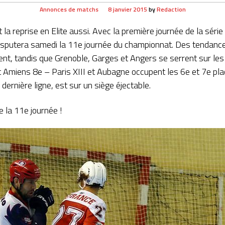
Annonces de matchs
8 janvier 2015
by
Redaction
 la reprise en Elite aussi. Avec la première journée de la séri
e disputera samedi la 11e journée du championnat. Des tendance
nt, tandis que Grenoble, Garges et Angers se serrent sur les
t Amiens 8e – Paris XIII et Aubagne occupent les 6e et 7e pla
ernière ligne, est sur un siège éjectable.
 la 11e journée !