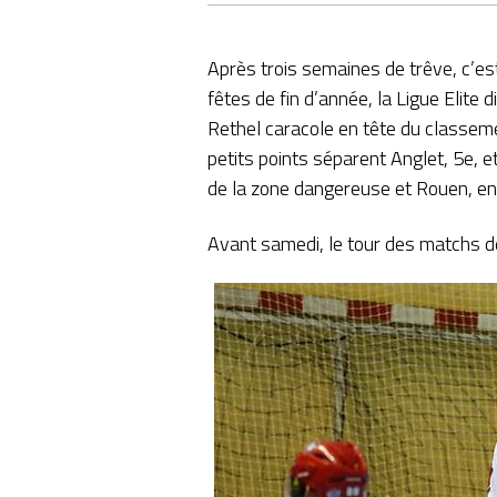
Après trois semaines de trêve, c’est
fêtes de fin d’année, la Ligue Elit
Rethel caracole en tête du classeme
petits points séparent Anglet, 5e, e
de la zone dangereuse et Rouen, en d
Avant samedi, le tour des matchs de