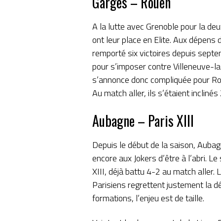
Garges – Rouen
A la lutte avec Grenoble pour la de
ont leur place en Elite. Aux dépens d
remporté six victoires depuis septe
pour s’imposer contre Villeneuve-la-
s’annonce donc compliquée pour Ro
Au match aller, ils s’étaient incliné
Aubagne – Paris XIII
Depuis le début de la saison, Aubagn
encore aux Jokers d’être à l’abri. Le
XIII, déjà battu 4-2 au match aller
Parisiens regrettent justement la dé
formations, l’enjeu est de taille.