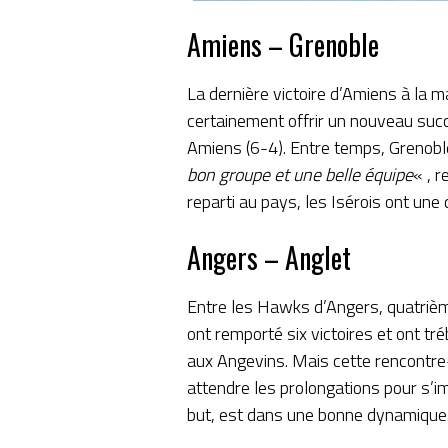
Amiens – Grenoble
La dernière victoire d’Amiens à la 
certainement offrir un nouveau succ
Amiens (6-4). Entre temps, Grenoble
bon groupe et une belle équipe
« , r
reparti au pays, les Isérois ont une
Angers – Anglet
Entre les Hawks d’Angers, quatrièmes
ont remporté six victoires et ont tr
aux Angevins. Mais cette rencontre-
attendre les prolongations pour s’imp
but, est dans une bonne dynamique