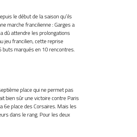
puis le début de la saison qu’ils
onne marche francilienne : Garges a
 a dû attendre les prolongations
jeu francilien, cette reprise
6 buts marqués en 10 rencontres.
e septième place qui ne permet pas
ait bien sûr une victoire contre Paris
la 6e place des Corsaires. Mais les
ueurs dans le rang. Pour les deux