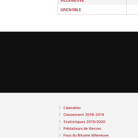
GRENOBLE
Calendrier
Classement 2018-2019
Statistiques 2019/2020
Prédateurs de Vierzon
Fous du Bitume Villeneuve