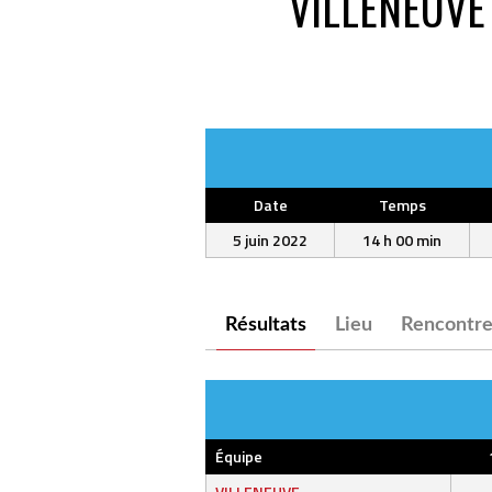
VILLENEUVE
Date
Temps
5 juin 2022
14 h 00 min
Résultats
Lieu
Rencontre
Équipe
VILLENEUVE