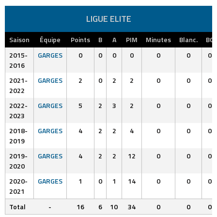
LIGUE ELITE
Saison
Équipe
Points
B
A
PIM
Minutes
Blanc.
BC
2015-
GARGES
0
0
0
0
0
0
0
2016
2021-
GARGES
2
0
2
2
0
0
0
2022
2022-
GARGES
5
2
3
2
0
0
0
2023
2018-
GARGES
4
2
2
4
0
0
0
2019
2019-
GARGES
4
2
2
12
0
0
0
2020
2020-
GARGES
1
0
1
14
0
0
0
2021
Total
-
16
6
10
34
0
0
0