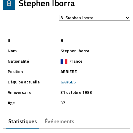
8
Stephen Iborra
#
8
Nom
Stephen Iborra
Nationalité
France
Position
ARRIERE
L'équipe actuelle
GARGES
Anniversaire
31 octobre 1988
Age
37
Statistiques
Événements