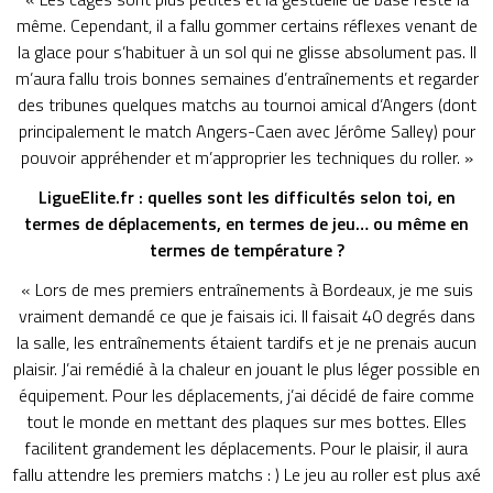
même. Cependant, il a fallu gommer certains réflexes venant de
la glace pour s’habituer à un sol qui ne glisse absolument pas. Il
m’aura fallu trois bonnes semaines d’entraînements et regarder
des tribunes quelques matchs au tournoi amical d’Angers (dont
principalement le match Angers-Caen avec Jérôme Salley) pour
pouvoir appréhender et m’approprier les techniques du roller. »
LigueElite.fr : quelles sont les difficultés selon toi, en
termes de déplacements, en termes de jeu… ou même en
termes de température ?
« Lors de mes premiers entraînements à Bordeaux, je me suis
vraiment demandé ce que je faisais ici. Il faisait 40 degrés dans
la salle, les entraînements étaient tardifs et je ne prenais aucun
plaisir. J’ai remédié à la chaleur en jouant le plus léger possible en
équipement. Pour les déplacements, j’ai décidé de faire comme
tout le monde en mettant des plaques sur mes bottes. Elles
facilitent grandement les déplacements. Pour le plaisir, il aura
fallu attendre les premiers matchs : ) Le jeu au roller est plus axé