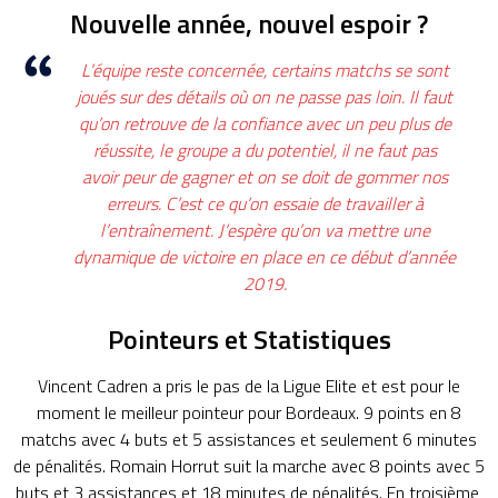
Nouvelle année, nouvel espoir ?
L’équipe reste concernée, certains matchs se sont
joués sur des détails
où
on ne passe pas loin.
Il faut
qu’on retrouve de la confiance avec un peu plus de
réussite, le groupe a du potentiel, il ne faut pas
avoir
peur
de gagner et on se doit de gommer nos
erreurs. C’est ce qu’on essaie de travailler à
l’entraînement.
J’espère qu’on va mettre une
dynamique de victoire en place en ce début d’année
2019.
Pointeurs et Statistiques
Vincent
Cadren
a pris le pas de la Ligue
Elite
et est pour le
moment le meilleur pointeur pour Bordeaux.
9 points en 8
matchs avec 4 buts et 5 assistances et seulement 6 minutes
de pénalités.
Romain
Horrut
suit la marche avec 8 points avec 5
buts et 3 assistances et 18 minutes de pénalités.
En troisième,