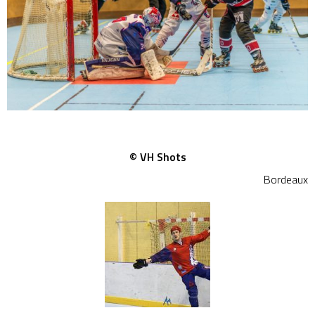
© VH Shots
Bordeaux