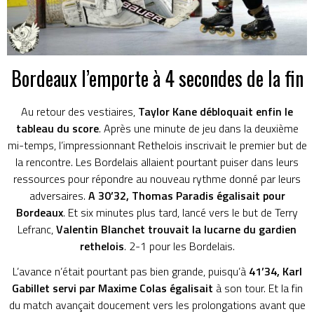
Bordeaux l’emporte à 4 secondes de la fin
Au retour des vestiaires,
Taylor Kane débloquait enfin le
tableau du score
. Après une minute de jeu dans la deuxième
mi-temps, l’impressionnant Rethelois inscrivait le premier but de
la rencontre. Les Bordelais allaient pourtant puiser dans leurs
ressources pour répondre au nouveau rythme donné par leurs
adversaires.
A 30’32, Thomas Paradis égalisait pour
Bordeaux
. Et six minutes plus tard, lancé vers le but de Terry
Lefranc,
Valentin Blanchet trouvait la lucarne du gardien
rethelois
. 2-1 pour les Bordelais.
L’avance n’était pourtant pas bien grande, puisqu’à
41’34, Karl
Gabillet servi par Maxime Colas égalisait
à son tour. Et la fin
du match avançait doucement vers les prolongations avant que