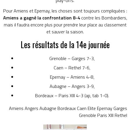
play-offs.
Pour Amiens et Epernay, les choses sont toujours compliquées :
Amiens a gagné la confrontation 8-4
contre les Bombardiers,
mais il faudra encore plus pour prendre leur place au classement
et sauver la saison.
Les résultats de la 14e journée
Grenoble – Garges 7-3,
Caen – Rethel 7-6,
Epernay – Amiens 4-8,
Aubagne – Angers 3-9,
Bordeaux – Paris XIII 4-3 (ap, tab 1-0).
Amiens
Angers
Aubagne
Bordeaux
Caen
Elite
Epernay
Garges
Grenoble
Paris XIII
Rethel