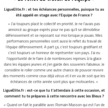
LigueElite.fr : et tes échéances personnelles, puisque tu as
été appelé en stage avec l’Equipe de France ?
« J’ai toujours placé le collectif en priorité. Je ne l’avais pas
annoncé au groupe exprès pour ne pas qu’il se démobilise
défensivement et se reposant sur moi lorsque je jouais. Mes
performances personnelles sont aussi le reflet du travail de
l’équipe défensivement. A part ça, c’est toujours gratifiant et
c’est toujours un honneur de représenter son pays. J’ai eu
l’opportunité de le faire à de nombreuses reprises à la glace
dans les équipes jeunes et j’en garde des souvenirs fabuleux. Je
considère le roller comme une autre chance de pouvoir revivre
des moments comme ceux déjà vécus et il en va de soit que les
échéances de cette année sont plus que motivantes. »
LigueElite.fr : est-ce que tu t’attendais à cette occasion, et
comment tu te prépares à cette rencontre avec les Bleus ?
« Quand on fait le parallèle avec Romain Masson qui est l’un de