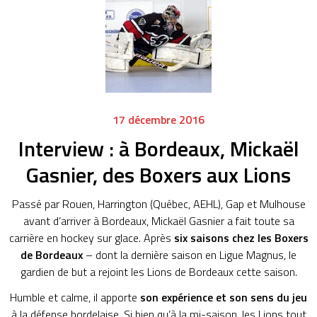
17 décembre 2016
Interview : à Bordeaux, Mickaël
Gasnier, des Boxers aux Lions
Passé par Rouen, Harrington (Québec, AEHL), Gap et Mulhouse
avant d’arriver à Bordeaux, Mickaël Gasnier a fait toute sa
carrière en hockey sur glace. Après
six saisons chez les Boxers
de Bordeaux
– dont la dernière saison en Ligue Magnus, le
gardien de but a rejoint les Lions de Bordeaux cette saison.
Humble et calme, il apporte
son expérience et son sens du jeu
à la défense bordelaise. Si bien qu’à la mi-saison, les Lions tout