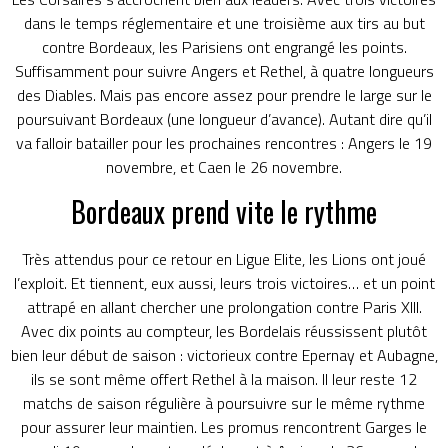
dans le temps réglementaire et une troisième aux tirs au but
contre Bordeaux, les Parisiens ont engrangé les points.
Suffisamment pour suivre Angers et Rethel, à quatre longueurs
des Diables. Mais pas encore assez pour prendre le large sur le
poursuivant Bordeaux (une longueur d’avance). Autant dire qu’il
va falloir batailler pour les prochaines rencontres : Angers le 19
novembre, et Caen le 26 novembre.
Bordeaux prend vite le rythme
Très attendus pour ce retour en Ligue Elite, les Lions ont joué
l’exploit. Et tiennent, eux aussi, leurs trois victoires… et un point
attrapé en allant chercher une prolongation contre Paris XIII.
Avec dix points au compteur, les Bordelais réussissent plutôt
bien leur début de saison : victorieux contre Epernay et Aubagne,
ils se sont même offert Rethel à la maison. Il leur reste 12
matchs de saison régulière à poursuivre sur le même rythme
pour assurer leur maintien. Les promus rencontrent Garges le