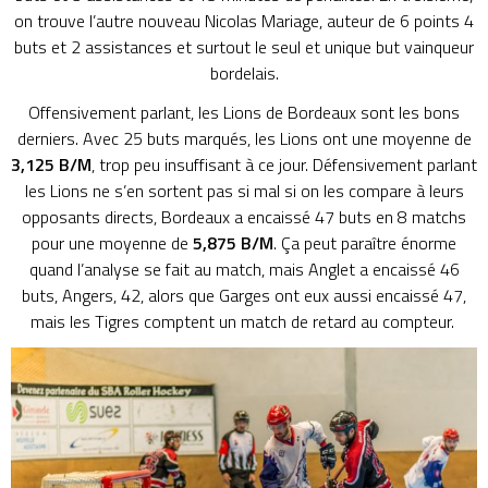
on trouve l’autre nouveau Nicolas Mariage, auteur de 6 points 4
buts et 2 assistances et surtout le seul et unique but vainqueur
bordelais.
Offensivement parlant, les Lions de Bordeaux sont les bons
derniers.
Avec 25 buts marqués, les Lions ont une moyenne de
3,125 B/M
, trop peu insuffisant à ce jour.
Défensivement parlant
les Lions ne s’en sortent pas si mal si on les compare à leurs
opposants directs, Bordeaux a encaissé 47 buts en 8 matchs
pour une moyenne de
5,875 B/M
.
Ça peut paraître énorme
quand l’analyse se fait au match, mais Anglet a encaissé 46
buts, Angers, 42, alors que
Garges
ont eux aussi encaissé 47,
mais les Tigres comptent un match de retard au compteur.