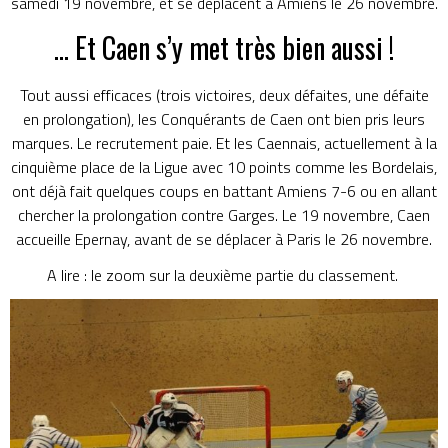
samedi 19 novembre, et se déplacent à Amiens le 26 novembre.
… Et Caen s’y met très bien aussi !
Tout aussi efficaces (trois victoires, deux défaites, une défaite
en prolongation), les Conquérants de Caen ont bien pris leurs
marques. Le recrutement paie. Et les Caennais, actuellement à la
cinquième place de la Ligue avec 10 points comme les Bordelais,
ont déjà fait quelques coups en battant Amiens 7-6 ou en allant
chercher la prolongation contre Garges. Le 19 novembre, Caen
accueille Epernay, avant de se déplacer à Paris le 26 novembre.
A lire :
le zoom sur la deuxième partie du classement.