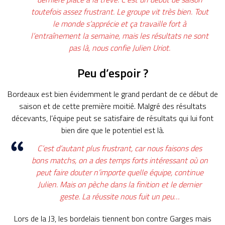
toutefois assez frustrant.
Le groupe vit très bien.
Tout
le monde s’apprécie et ça travaille fort à
l’entraînement la semaine, mais les résultats ne sont
pas là
, nous confie Julien
Uriot.
Peu d’espoir ?
Bordeaux est bien évidemment le grand perdant de ce début de
saison et de cette première moitié.
Malgré des résultats
décevants, l’équipe peut se satisfaire de résultats qui lui font
bien dire que le potentiel est là.
C’est d’autant plus frustrant, car nous faisons des
bons matchs, on a des temps forts intéressant où on
peut faire douter n’importe quelle équipe
, continue
Julien.
Mais on pèche dans la finition et le dernier
geste.
La réussite nous fuit un peu…
Lors de la
J3
, les
bordelais
tiennent bon contre
Garges
mais