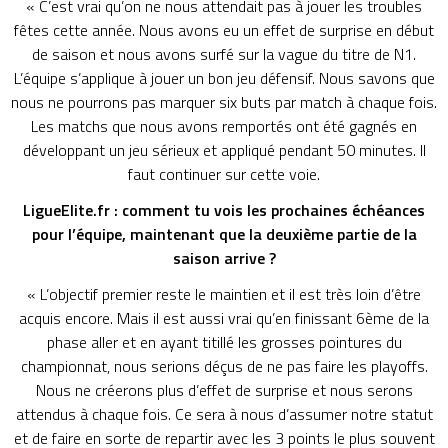
« C’est vrai qu’on ne nous attendait pas à jouer les troubles
fêtes cette année. Nous avons eu un effet de surprise en début
de saison et nous avons surfé sur la vague du titre de N1.
L’équipe s’applique à jouer un bon jeu défensif. Nous savons que
nous ne pourrons pas marquer six buts par match à chaque fois.
Les matchs que nous avons remportés ont été gagnés en
développant un jeu sérieux et appliqué pendant 50 minutes. Il
faut continuer sur cette voie.
LigueElite.fr : comment tu vois les prochaines échéances
pour l’équipe, maintenant que la deuxième partie de la
saison arrive ?
« L’objectif premier reste le maintien et il est très loin d’être
acquis encore. Mais il est aussi vrai qu’en finissant 6ème de la
phase aller et en ayant titillé les grosses pointures du
championnat, nous serions déçus de ne pas faire les playoffs.
Nous ne créerons plus d’effet de surprise et nous serons
attendus à chaque fois. Ce sera à nous d’assumer notre statut
et de faire en sorte de repartir avec les 3 points le plus souvent