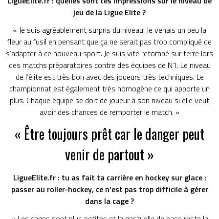
LigueElite.fr : quelles sont tes impressions sur le niveau de
jeu de la Ligue Elite ?
« Je suis agréablement surpris du niveau. Je venais un peu la
fleur au fusil en pensant que ça ne serait pas trop compliqué de
s’adapter à ce nouveau sport. Je suis vite retombé sur terre lors
des matchs préparatoires contre des équipes de N1. Le niveau
de l’élite est très bon avec des joueurs très techniques. Le
championnat est également très homogène ce qui apporte un
plus. Chaque équipe se doit de joueur à son niveau si elle veut
avoir des chances de remporter le match. »
« Être toujours prêt car le danger peut
venir de partout »
LigueElite.fr : tu as fait ta carrière en hockey sur glace :
passer au roller-hockey, ce n’est pas trop difficile à gérer
dans la cage ?
« Les cages sont plus petites et la gestuelle de base reste la