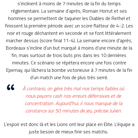
s’inclinent à moins de 7 minutes de la fin du temps
réglementaire.
La semaine d’après, Romain
Horrut
et ses
hommes se permettent de taquiner les Diables de
Rethel
et
finissent la première période avec un score flatteur de 4-2.
Les
noir et rouge déchantent en seconde et se font littéralement
marcher dessus
(score final
11-4
)
.
La semaine encore d’après,
Bordeaux s’incline d’un but marqué à moins d’une minute de la
fin, mais surtout de trois buts pris dans les 10 dernières
minutes.
Ce scénario se répétera encore une fois contre
Epernay, qui lâchera la bombe victorieuse à 7 minutes de la fin
d’un match une fois de plus très serré.
À contrario, on gère très mal nos temps faibles où
nous payons cash nos erreurs défensives et de
concentration.
Aujourd’hui, il nous manque de la
constance sur 50 minutes de jeu,
précise Julien.
L’espoir est donc là et les Lions ont leur place en
Elite
.
L’équipe a
juste besoin de mieux finir ses matchs.