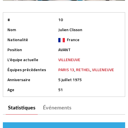
#
10
Nom
Julien Clisson
Nationalité
France
Position
AVANT
L'équipe actuelle
VILLENEUVE
Équipes précèdentes
PARIS 13
,
RETHEL
,
VILLENEUVE
Anniversaire
5 juillet 1975
Age
51
Statistiques
Événements