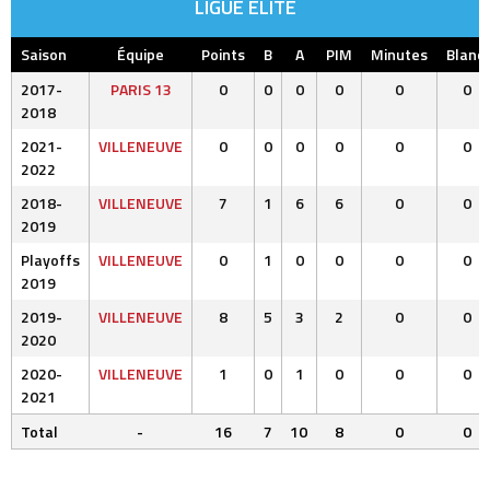
LIGUE ELITE
Saison
Équipe
Points
B
A
PIM
Minutes
Blanc.
2017-
PARIS 13
0
0
0
0
0
0
2018
2021-
VILLENEUVE
0
0
0
0
0
0
2022
2018-
VILLENEUVE
7
1
6
6
0
0
2019
Playoffs
VILLENEUVE
0
1
0
0
0
0
2019
2019-
VILLENEUVE
8
5
3
2
0
0
2020
2020-
VILLENEUVE
1
0
1
0
0
0
2021
Total
-
16
7
10
8
0
0